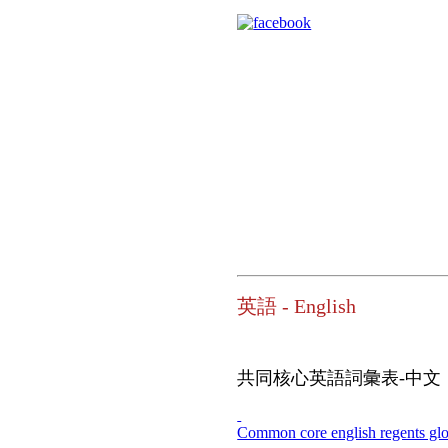
英語 - English
共同核心英語詞彙表-中文
Common core english regents glo