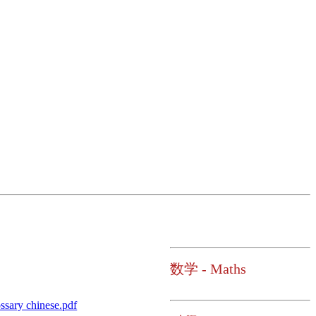
数学 - Maths
ssary chinese.pdf