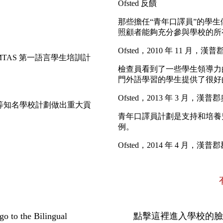
Ofsted 反饋
那些擔任“青年口譯員”的學
照顧者能夠充分參與學校的所
Ofsted，2010 年 11 月，漢普
TAS 第一語言學生培訓計
檢查員看到了一些學生領導力
門外語學習的學生提供了很好
Ofsted，2013 年 3 月，
作等知名學校計劃做出重大貢
青年口譯員計劃是支持和培養
例。
Ofsted，2014 年 4 月，漢
the Bilingual
點擊這裡進入學校的臉書頁面 - Cl