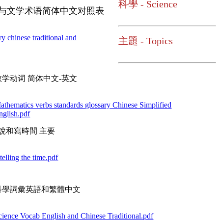
科學 - Science
表与文学术语简体中文对照表
ry chinese traditional and
主題 - Topics
数学动词 简体中文-英文
athematics verbs standards glossary Chinese Simplified
nglish.pdf
1說和寫時間 主要
 telling the time.pdf
科學詞彙英語和繁體中文
cience Vocab English and Chinese Traditional.pdf