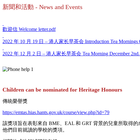
新聞和活動 - News and Events
歡迎信 Welcome letter.pdf
2022 年 10 月 19 日 – 港人家长早茶会 Introduction Tea Mornings O
2022 年 12 月 2 日 – 港人家长早茶会 Tea Morning December 2nd.
Children can be nominated for Heritage Honours
傳統榮譽獎
https://emtas.hias.hants.gov.uk/course/view.php?id=79
該獎項旨在表彰來自 BME、EAL 和 GRT 背景的兒童所取
他們目前就讀的學校的獎項。