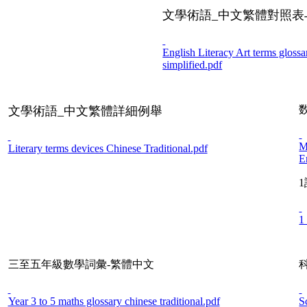
文學術語_中文繁體對照
English Literacy Art terms glossa
simplified.pdf
文學術語_中文繁體詳細例舉
M
Literary terms devices Chinese Traditional.pdf
E
1
三至五年級數學詞彙-繁體中文
Year 3 to 5 maths glossary chinese traditional.pdf
S