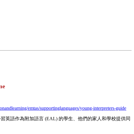
me
ionandlearning/emtas/supportinglanguages/young-interpreters-guide
cheme® 為學習英語作為附加語言 (EAL) 的學生、他們的家人和學校提供同