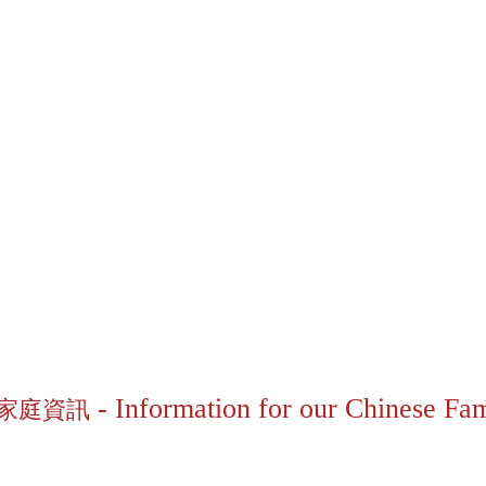
- Information for our Chinese Fam
家庭資訊